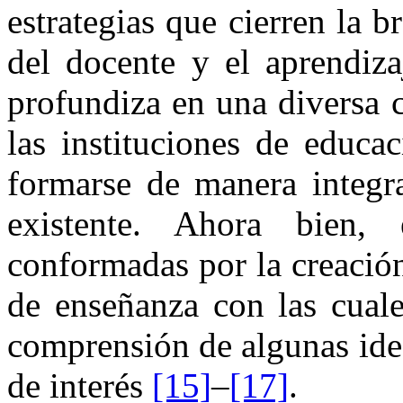
estrategias que cierren la b
del docente y el aprendiza
profundiza en una diversa 
las instituciones de educa
formarse de manera integr
existente. Ahora bien, e
conformadas por la creació
de enseñanza con las cuale
comprensión de algunas ide
de interés
[15]
–
[17]
⁠⁠.