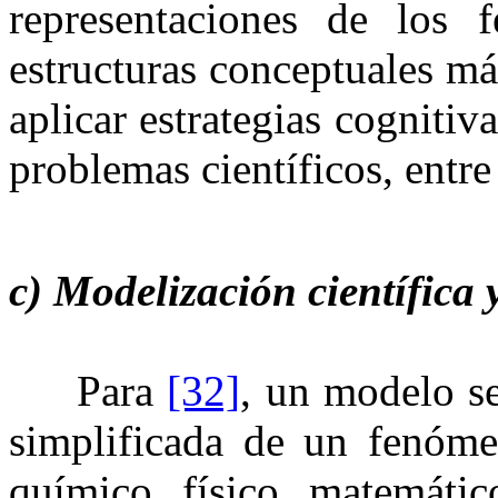
representaciones de los f
estructuras conceptuales m
aplicar estrategias cognitiv
problemas científicos, entre
c) Modelización científica
Para
[32]
⁠, un modelo s
simplificada de un fenóme
químico, físico, matemátic