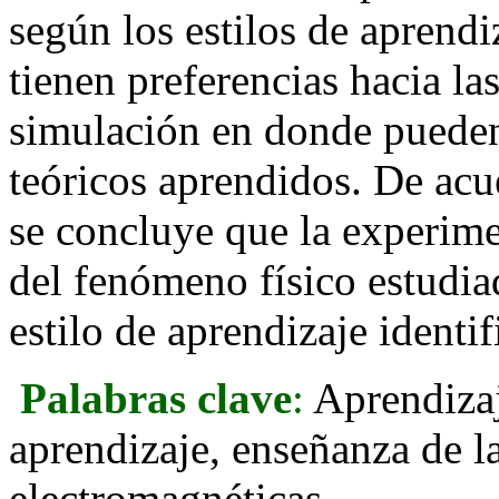
según los estilos de aprendi
tienen preferencias hacia la
simulación en donde pueden
teóricos aprendidos. De acue
se concluye que la experim
del fenómeno físico estudiad
estilo de aprendizaje identif
Palabras clave
:
Aprendizaj
aprendizaje, enseñanza de l
electromagnéticas
.