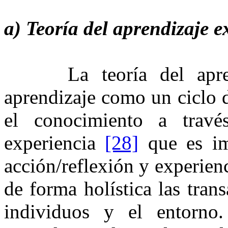
a) Teoría del aprendizaje 
La teoría del aprendi
aprendizaje como un ciclo d
el conocimiento a travé
experiencia
[28]
⁠ que es i
acción/reflexión y experienc
de forma holística las tran
individuos y el entorno