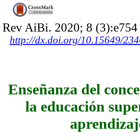
Rev AiBi. 2020; 8 (3):e754
http://dx.doi.org/10.15649/2
Enseñanza del conce
la educación super
aprendizaj