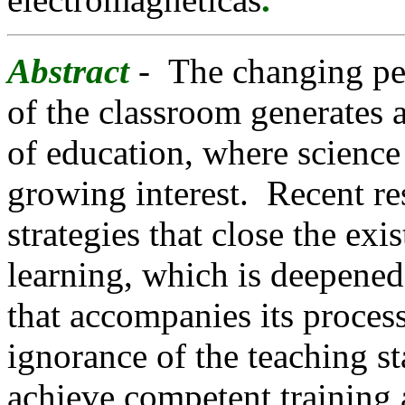
A
bstract
- The changing ped
of the classroom generates 
of education, where science
growing interest. Recent res
strategies that close the ex
learning, which is deepened
that accompanies its proces
ignorance of the teaching st
achieve competent training a