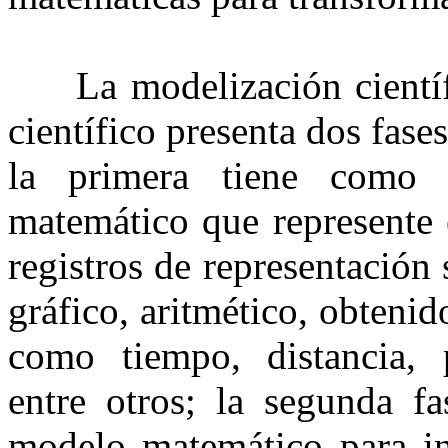
La modelización científ
científico presenta dos fase
la primera tiene como 
matemático que represente 
registros de representación
gráfico, aritmético, obtenid
como tiempo, distancia, p
entre otros; la segunda fa
modelo matemático para int