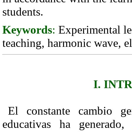
students.
Keywords
:
Experimental lea
teaching, harmonic wave, e
I. IN
El constante cambio gen
educativas ha generado, 