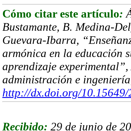
Cómo citar este artículo
:
Á
Bustamante, B. Medina-Delg
Guevara-Ibarra, “Enseñanz
armónica en la educación su
aprendizaje experimental”, 
administración e ingeniería,
http://dx.doi.org/10.1564
Recibido:
29 de junio de 2