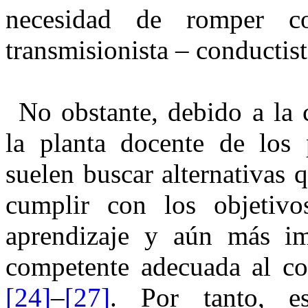
necesidad de romper c
transmisionista – conductist
No obstante, debido a la
la planta docente de los 
suelen buscar alternativas 
cumplir con los objetiv
aprendizaje y aún más im
competente adecuada al co
[24]
–
[27]⁠
. Por tanto, es