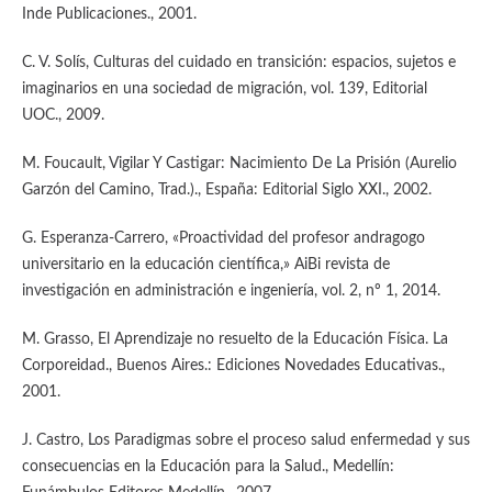
Inde Publicaciones., 2001.
C. V. Solís, Culturas del cuidado en transición: espacios, sujetos e
imaginarios en una sociedad de migración, vol. 139, Editorial
UOC., 2009.
M. Foucault, Vigilar Y Castigar: Nacimiento De La Prisión (Aurelio
Garzón del Camino, Trad.)., España: Editorial Siglo XXI., 2002.
G. Esperanza-Carrero, «Proactividad del profesor andragogo
universitario en la educación científica,» AiBi revista de
investigación en administración e ingeniería, vol. 2, nº 1, 2014.
M. Grasso, El Aprendizaje no resuelto de la Educación Física. La
Corporeidad., Buenos Aires.: Ediciones Novedades Educativas.,
2001.
J. Castro, Los Paradigmas sobre el proceso salud enfermedad y sus
consecuencias en la Educación para la Salud., Medellín: