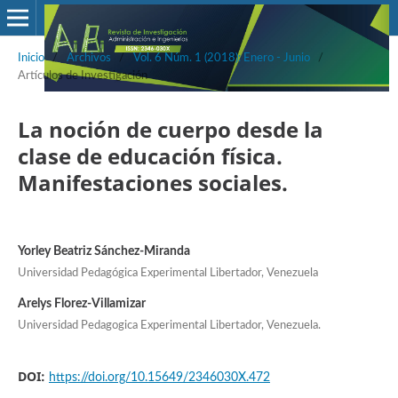
Inicio
/
Archivos
/
Vol. 6 Núm. 1 (2018): Enero - Junio
/
Artículos de Investigación
La noción de cuerpo desde la
clase de educación física.
Manifestaciones sociales.
Yorley Beatriz Sánchez-Miranda
Universidad Pedagógica Experimental Libertador, Venezuela
Arelys Florez-Villamizar
Universidad Pedagogica Experimental Libertador, Venezuela.
DOI:
https://doi.org/10.15649/2346030X.472