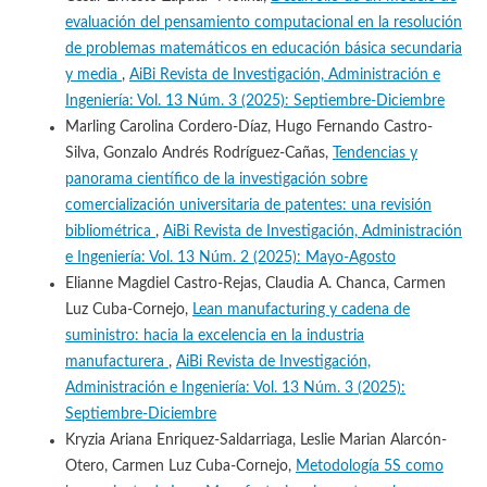
evaluación del pensamiento computacional en la resolución
de problemas matemáticos en educación básica secundaria
y media
,
AiBi Revista de Investigación, Administración e
Ingeniería: Vol. 13 Núm. 3 (2025): Septiembre-Diciembre
Marling Carolina Cordero-Díaz, Hugo Fernando Castro-
Silva, Gonzalo Andrés Rodríguez-Cañas,
Tendencias y
panorama científico de la investigación sobre
comercialización universitaria de patentes: una revisión
bibliométrica
,
AiBi Revista de Investigación, Administración
e Ingeniería: Vol. 13 Núm. 2 (2025): Mayo-Agosto
Elianne Magdiel Castro-Rejas, Claudia A. Chanca, Carmen
Luz Cuba-Cornejo,
Lean manufacturing y cadena de
suministro: hacia la excelencia en la industria
manufacturera
,
AiBi Revista de Investigación,
Administración e Ingeniería: Vol. 13 Núm. 3 (2025):
Septiembre-Diciembre
Kryzia Ariana Enriquez-Saldarriaga, Leslie Marian Alarcón-
Otero, Carmen Luz Cuba-Cornejo,
Metodología 5S como