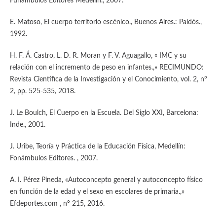
Funámbulos Editores Medellín., 2007.
E. Matoso, El cuerpo territorio escénico., Buenos Aires.: Paidós.,
1992.
H. F. Á. Castro, L. D. R. Moran y F. V. Aguagallo, « IMC y su
relación con el incremento de peso en infantes.,» RECIMUNDO:
Revista Científica de la Investigación y el Conocimiento, vol. 2, nº
2, pp. 525-535, 2018.
J. Le Boulch, El Cuerpo en la Escuela. Del Siglo XXI, Barcelona:
Inde., 2001.
J. Uribe, Teoría y Práctica de la Educación Física, Medellín:
Fonámbulos Editores. , 2007.
A. I. Pérez Pineda, «Autoconcepto general y autoconcepto físico
en función de la edad y el sexo en escolares de primaria.,»
Efdeportes.com , nº 215, 2016.