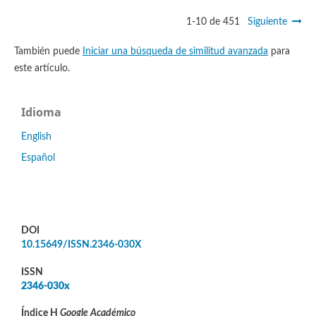
1-10 de 451
Siguiente
También puede
Iniciar una búsqueda de similitud avanzada
para
este artículo.
Idioma
English
Español
DOI
10.15649/ISSN.2346-030X
ISSN
2346-030x
Índice H
Google Académico