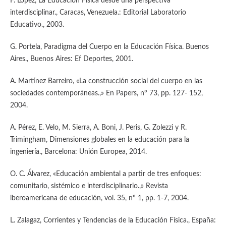
F. López, La Educación Física desde una perspectiva
interdisciplinar., Caracas, Venezuela.: Editorial Laboratorio
Educativo., 2003.
G. Portela, Paradigma del Cuerpo en la Educación Física. Buenos
Aires., Buenos Aires: Ef Deportes, 2001.
A. Martínez Barreiro, «La construcción social del cuerpo en las
sociedades contemporáneas.,» En Papers, nº 73, pp. 127- 152,
2004.
A. Pérez, E. Velo, M. Sierra, A. Boni, J. Peris, G. Zolezzi y R.
Trimingham, Dimensiones globales en la educación para la
ingeniería., Barcelona: Unión Europea, 2014.
O. C. Álvarez, «Educación ambiental a partir de tres enfoques:
comunitario, sistémico e interdisciplinario.,» Revista
iberoamericana de educación, vol. 35, nº 1, pp. 1-7, 2004.
L. Zalagaz, Corrientes y Tendencias de la Educación Física., España: