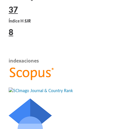
37
Índice H
SJR
8
indexaciones