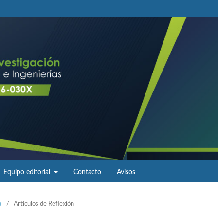
Equipo editorial
Contacto
Avisos
o
/
Artículos de Reflexión