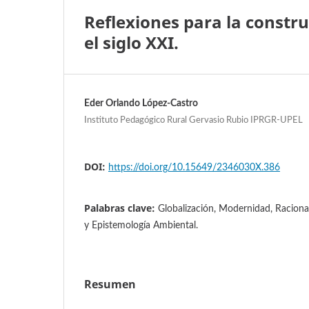
Reflexiones para la constr
el siglo XXI.
Eder Orlando López-Castro
Instituto Pedagógico Rural Gervasio Rubio IPRGR-UPEL
DOI:
https://doi.org/10.15649/2346030X.386
Palabras clave:
Globalización, Modernidad, Racional
y Epistemología Ambiental.
Resumen