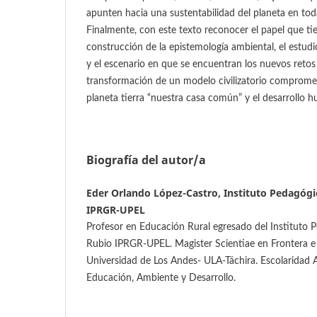
apunten hacia una sustentabilidad del planeta en tod
Finalmente, con este texto reconocer el papel que ti
construcción de la epistemología ambiental, el estu
y el escenario en que se encuentran los nuevos retos 
transformación de un modelo civilizatorio comprometi
planeta tierra “nuestra casa común” y el desarrollo 
Biografía del autor/a
Eder Orlando López-Castro, Instituto Pedagógi
IPRGR-UPEL
Profesor en Educación Rural egresado del Instituto 
Rubio IPRGR-UPEL. Magister Scientiae en Frontera e 
Universidad de Los Andes- ULA-Táchira. Escolaridad 
Educación, Ambiente y Desarrollo.