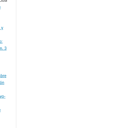
Lidia
e
 y
o:
m. 3
mbre
ión
ayo-
e