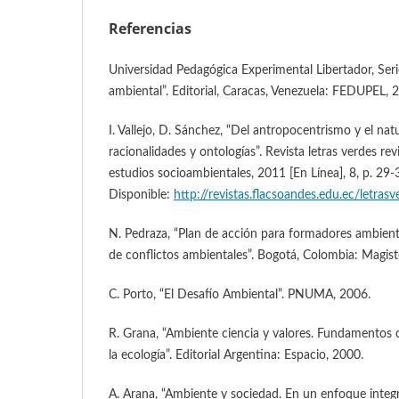
Referencias
Universidad Pedagógica Experimental Libertador, Seri
ambiental”. Editorial, Caracas, Venezuela: FEDUPEL, 
I. Vallejo, D. Sánchez, “Del antropocentrismo y el nat
racionalidades y ontologías”. Revista letras verdes re
estudios socioambientales, 2011 [En Línea], 8, p. 29
Disponible:
http://revistas.flacsoandes.edu.ec/letras
N. Pedraza, “Plan de acción para formadores ambient
de conflictos ambientales”. Bogotá, Colombia: Magist
C. Porto, “El Desafío Ambiental”. PNUMA, 2006.
R. Grana, “Ambiente ciencia y valores. Fundamentos c
la ecología”. Editorial Argentina: Espacio, 2000.
A. Arana, “Ambiente y sociedad. En un enfoque integr