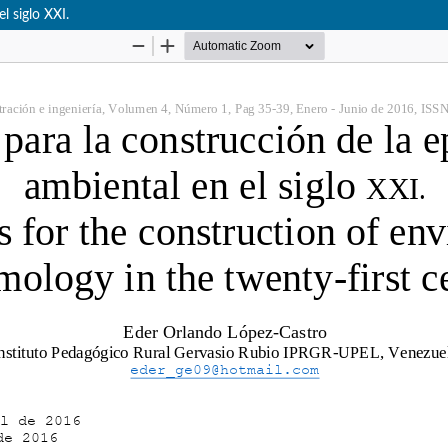
l siglo XXI.