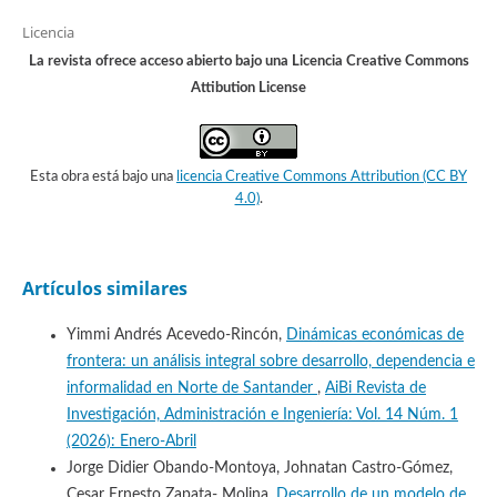
Licencia
La revista ofrece acceso abierto bajo una Licencia Creative Commons
Attibution License
Esta obra está bajo una
licencia Creative Commons Attribution (CC BY
4.0)
.
Artículos similares
Yimmi Andrés Acevedo-Rincón,
Dinámicas económicas de
frontera: un análisis integral sobre desarrollo, dependencia e
informalidad en Norte de Santander
,
AiBi Revista de
Investigación, Administración e Ingeniería: Vol. 14 Núm. 1
(2026): Enero-Abril
Jorge Didier Obando-Montoya, Johnatan Castro-Gómez,
Cesar Ernesto Zapata- Molina,
Desarrollo de un modelo de