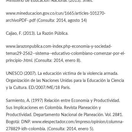
Ministerio de Educación Nacional. (2013). Snies.
www.mineducacion.gov.co/cun/1665/articles-101270-
archivoPDF-.pdf (Consulta: 2014, agosto 14)
Cajiao, F. (2013). La Razón Pública.
www.larazonpublica.com-index.php-economia-y-sociedad-
temas29-2562--sistema--educativo-colombiano-comenzar-por-el-
principio-.html. (Consulta: 2014, enero 8).
UNESCO (2007). La educación víctima de la violencia armada.
Organización de las Naciones Unidas para la Educación la Ciencia
y la Cultura. ED/2007/ME/18 Paris.
Sarmiento, A. (1997) Relación entre Economía y Productividad.
Sus Implicaciones en Colombia. Revista Planeación y
Productividad. Departamento Nacional de Planeación. Vol. 28#1.
Bogotá: DNP. www.elespectador.com/impreso/opinion/columna-
278829-idh-colombia. (Consulta: 2014, enero 5).