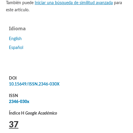
También puede
Iniciar una búsqueda de similitud avanzada
para
este artículo.
Idioma
English
Español
DOI
10.15649/ISSN.2346-030X
ISSN
2346-030x
Índice H
Google Académico
37