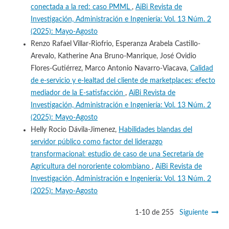
conectada a la red: caso PMML
,
AiBi Revista de
Investigación, Administración e Ingeniería: Vol. 13 Núm. 2
(2025): Mayo-Agosto
Renzo Rafael Villar-Riofrio, Esperanza Arabela Castillo-
Arevalo, Katherine Ana Bruno-Manrique, José Ovidio
Flores-Gutiérrez, Marco Antonio Navarro-Viacava,
Calidad
de e-servicio y e-lealtad del cliente de marketplaces: efecto
mediador de la E-satisfacción
,
AiBi Revista de
Investigación, Administración e Ingeniería: Vol. 13 Núm. 2
(2025): Mayo-Agosto
Helly Rocio Dávila-Jimenez,
Habilidades blandas del
servidor público como factor del liderazgo
transformacional: estudio de caso de una Secretaría de
Agricultura del nororiente colombiano
,
AiBi Revista de
Investigación, Administración e Ingeniería: Vol. 13 Núm. 2
(2025): Mayo-Agosto
1-10 de 255
Siguiente