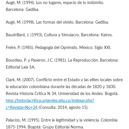
Augé, M. (1994). Los no lugares, espacio de lo indómito.
Barcelona: Gedilsa.
Augé, M. (1998). Las formas del olvido. Barcelona: Gedilsa.
Baudrillard, J. (1993). Cultura y Simulacro. Barcelona: Kairos.
Freire, P. (1985). Pedagogía del Oprimido. México: Siglo XXI.
Bourdieu, P. y Paseron, J.C. (1981). La Reproducción. Barcelona:
Editorial Laia SA.
Clark, M. (2007). Conflicto entre el Estado y las elites locales sobre
la educación colombiana durante las décadas de 1820 y 1830.
Revista Historia Crítica N 34, Universidad de los Andes: Bogotá.
http://historiacritica.uniandes.edu.co/indexar.php?
c=Revista+No+34
(Consulta: 2014, agosto 15).
Palacios, M. (1995). Entre la legitimidad y la violencia. Colombia
1875-1994. Bogotá: Grupo Editorial Norma.