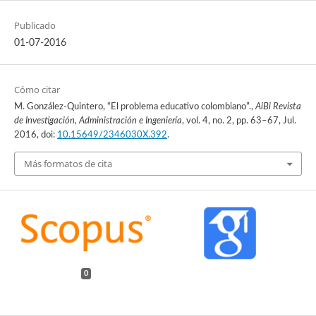
Publicado
01-07-2016
Cómo citar
M. González-Quintero, “El problema educativo colombiano”.,
AiBi Revista
de Investigación, Administración e Ingeniería
, vol. 4, no. 2, pp. 63–67, Jul.
2016, doi:
10.15649/2346030X.392
.
Más formatos de cita
0