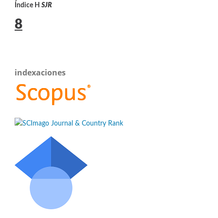
Índice H
SJR
8
indexaciones