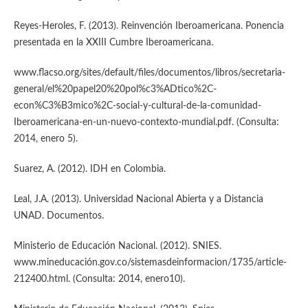
Reyes-Heroles, F. (2013). Reinvención Iberoamericana. Ponencia
presentada en la XXIII Cumbre Iberoamericana.
www.flacso.org/sites/default/files/documentos/libros/secretaria-
general/el%20papel20%20pol%c3%ADtico%2C-
econ%C3%B3mico%2C-social-y-cultural-de-la-comunidad-
Iberoamericana-en-un-nuevo-contexto-mundial.pdf. (Consulta:
2014, enero 5).
Suarez, A. (2012). IDH en Colombia.
Leal, J.A. (2013). Universidad Nacional Abierta y a Distancia
UNAD. Documentos.
Ministerio de Educación Nacional. (2012). SNIES.
www.mineducación.gov.co/sistemasdeinformacion/1735/article-
212400.html. (Consulta: 2014, enero10).