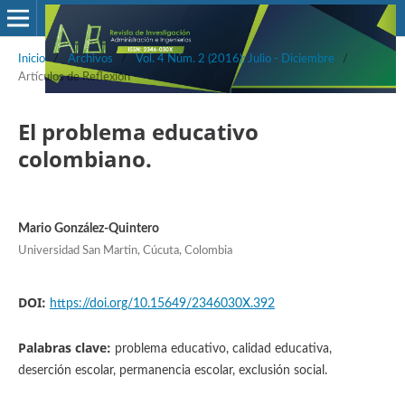
Inicio
/
Archivos
/
Vol. 4 Núm. 2 (2016): Julio - Diciembre
/
Artículos de Reflexión
El problema educativo
colombiano.
Mario González-Quintero
Universidad San Martin, Cúcuta, Colombia
DOI:
https://doi.org/10.15649/2346030X.392
Palabras clave:
problema educativo, calidad educativa,
deserción escolar, permanencia escolar, exclusión social.