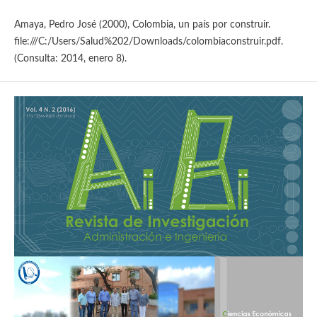
Amaya, Pedro José (2000), Colombia, un país por construir.
file:///C:/Users/Salud%202/Downloads/colombiaconstruir.pdf.
(Consulta: 2014, enero 8).