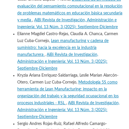
evaluación del pensamiento computacional en la resolución
de problemas matemáticos en educación básica secundaria
y media
,
AiBi Revista de Investigación, Administración e
Ingeniería: Vol. 13 Núm. 3 (2025): Septiembre-Diciembre
Elianne Magdiel Castro-Rejas, Claudia A. Chanca, Carmen
Luz Cuba-Cornejo,
Lean manufacturing y cadena de
suministro: hacia la excelencia en la industria
manufacturera
,
AiBi Revista de Investigación,
Administración e Ingeniería: Vol. 13 Núm. 3 (2025):
Septiembre-Diciembre
Kryzia Ariana Enriquez-Saldarriaga, Leslie Marian Alarcón-
Otero, Carmen Luz Cuba-Cornejo,
Metodología 5S como
herramienta de Lean Manufacturing: impacto en la
organización del trabajo y la seguridad ocupacional en los
procesos industriales - RSL
,
AiBi Revista de Investigación,
Administración e Ingeniería: Vol. 13 Núm. 3 (2025):
Septiembre-Diciembre
Sergio Andres Rojas-Ruiz, Rafael Alfredo Camargo-