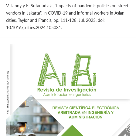
V. Tanny y E. Sutanudjaja, "Impacts of pandemic policies on street
vendors in Jakarta", in COVID-19 and informal workers in Asian
cities, Taylor and Francis, pp. 111-128, Jul. 2023, doi:
10.1016/j.cities.2024.105031.