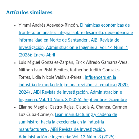
Artículos similares
Yimmi Andrés Acevedo-Rincón,
Dinámicas económicas de
frontera: un análisis integral sobre desarrollo, dependencia e
informalidad en Norte de Santander
,
AiBi Revista de
Investigación, Administración e Ingeniería: Vol. 14 Núm. 1
(2026): Enero-Abril
Luis Miguel Gonzales-Zarpán, Erick Alfredo Gamarra-Vera,
Nilthon Ivan Pisfil-Benites, Katherine Judith Gonzales-
Torres, Lidia Nicole Valdivia-Pérez ,
Influencers en la
industria de moda de lujo: una revisión sistemática (2020-
2024)
,
AiBi Revista de Investigación, Administración e
Ingeniería: Vol. 13 Núm. 3 (2025): Septiembre-Diciembre
Elianne Magdiel Castro-Rejas, Claudia A. Chanca, Carmen
Luz Cuba-Cornejo,
Lean manufacturing y cadena de
suministro: hacia la excelencia en la industria
manufacturera
,
AiBi Revista de Investigación,
Administración e Ingeniería: Vol. 13 Núm. 3 (2025):