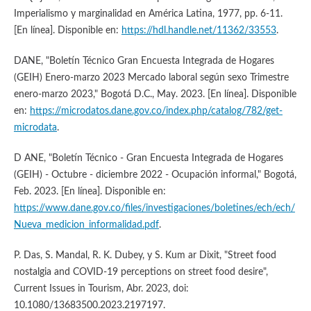
Imperialismo y marginalidad en América Latina, 1977, pp. 6-11.
[En línea]. Disponible en:
https://hdl.handle.net/11362/33553
.
DANE, "Boletín Técnico Gran Encuesta Integrada de Hogares
(GEIH) Enero-marzo 2023 Mercado laboral según sexo Trimestre
enero-marzo 2023," Bogotá D.C., May. 2023. [En línea]. Disponible
en:
https://microdatos.dane.gov.co/index.php/catalog/782/get-
microdata
.
D ANE, "Boletín Técnico - Gran Encuesta Integrada de Hogares
(GEIH) - Octubre - diciembre 2022 - Ocupación informal," Bogotá,
Feb. 2023. [En línea]. Disponible en:
https://www.dane.gov.co/files/investigaciones/boletines/ech/ech/
Nueva_medicion_informalidad.pdf
.
P. Das, S. Mandal, R. K. Dubey, y S. Kum ar Dixit, "Street food
nostalgia and COVID-19 perceptions on street food desire",
Current Issues in Tourism, Abr. 2023, doi:
10.1080/13683500.2023.2197197.