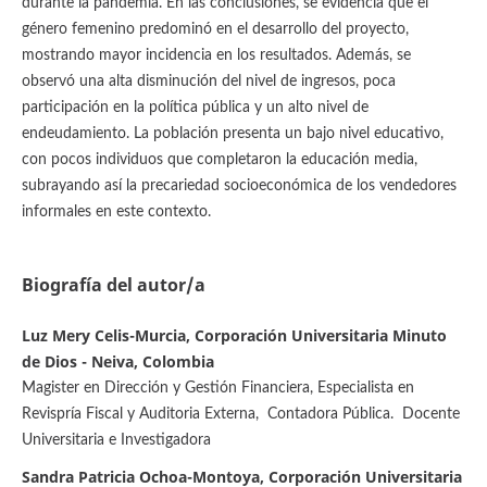
durante la pandemia. En las conclusiones, se evidencia que el
género femenino predominó en el desarrollo del proyecto,
mostrando mayor incidencia en los resultados. Además, se
observó una alta disminución del nivel de ingresos, poca
participación en la política pública y un alto nivel de
endeudamiento. La población presenta un bajo nivel educativo,
con pocos individuos que completaron la educación media,
subrayando así la precariedad socioeconómica de los vendedores
informales en este contexto.
Biografía del autor/a
Luz Mery Celis-Murcia, Corporación Universitaria Minuto
de Dios - Neiva, Colombia
Magister en Dirección y Gestión Financiera, Especialista en
Revispría Fiscal y Auditoria Externa, Contadora Pública. Docente
Universitaria e Investigadora
Sandra Patricia Ochoa-Montoya, Corporación Universitaria