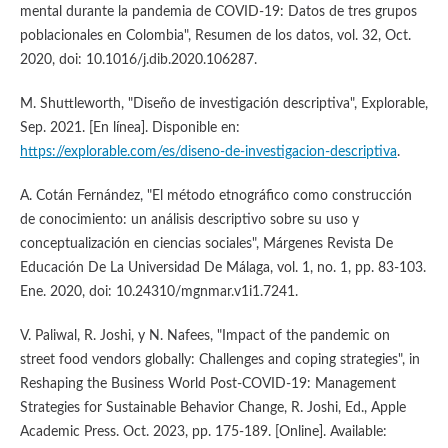
mental durante la pandemia de COVID-19: Datos de tres grupos
poblacionales en Colombia", Resumen de los datos, vol. 32, Oct.
2020, doi: 10.1016/j.dib.2020.106287.
M. Shuttleworth, "Diseño de investigación descriptiva", Explorable,
Sep. 2021. [En línea]. Disponible en:
https://explorable.com/es/diseno-de-investigacion-descriptiva
.
A. Cotán Fernández, "El método etnográfico como construcción
de conocimiento: un análisis descriptivo sobre su uso y
conceptualización en ciencias sociales", Márgenes Revista De
Educación De La Universidad De Málaga, vol. 1, no. 1, pp. 83-103.
Ene. 2020, doi: 10.24310/mgnmar.v1i1.7241.
V. Paliwal, R. Joshi, y N. Nafees, "Impact of the pandemic on
street food vendors globally: Challenges and coping strategies", in
Reshaping the Business World Post-COVID-19: Management
Strategies for Sustainable Behavior Change, R. Joshi, Ed., Apple
Academic Press. Oct. 2023, pp. 175-189. [Online]. Available: