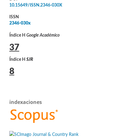
10.15649/ISSN.2346-030X
ISSN
2346-030x
Índice H
Google Académico
37
Índice H
SJR
8
indexaciones