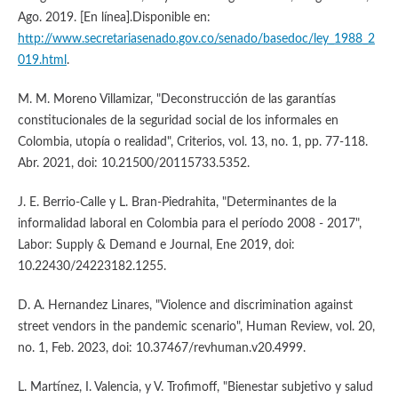
Ago. 2019. [En línea].Disponible en:
http://www.secretariasenado.gov.co/senado/basedoc/ley_1988_2
019.html
.
M. M. Moreno Villamizar, "Deconstrucción de las garantías
constitucionales de la seguridad social de los informales en
Colombia, utopía o realidad", Criterios, vol. 13, no. 1, pp. 77-118.
Abr. 2021, doi: 10.21500/20115733.5352.
J. E. Berrio-Calle y L. Bran-Piedrahita, "Determinantes de la
informalidad laboral en Colombia para el período 2008 - 2017",
Labor: Supply & Demand e Journal, Ene 2019, doi:
10.22430/24223182.1255.
D. A. Hernandez Linares, "Violence and discrimination against
street vendors in the pandemic scenario", Human Review, vol. 20,
no. 1, Feb. 2023, doi: 10.37467/revhuman.v20.4999.
L. Martínez, I. Valencia, y V. Trofimoff, "Bienestar subjetivo y salud