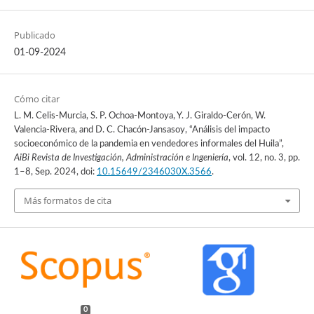
Publicado
01-09-2024
Cómo citar
L. M. Celis-Murcia, S. P. Ochoa-Montoya, Y. J. Giraldo-Cerón, W.
Valencia-Rivera, and D. C. Chacón-Jansasoy, “Análisis del impacto
socioeconómico de la pandemia en vendedores informales del Huila”,
AiBi Revista de Investigación, Administración e Ingeniería
, vol. 12, no. 3, pp.
1–8, Sep. 2024, doi:
10.15649/2346030X.3566
.
Más formatos de cita
0