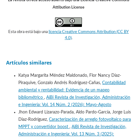
La revista ofrece acceso abierto bajo una Licencia Creative Commons
Attibution License
Esta obra está bajo una
licencia Creative Commons Attribution (CC BY
4.0)
.
Artículos similares
Katya Margarita Méndez Maldonado, Flor Nancy Díaz-
Piraquive, Gonzalo Andrés Rodríguez-Cañas,
Contabilidad
ambiental y rentabilidad: Evidencia de un mapeo
bibliométrico
,
AiBi Revista de Investigación, Administración
e Ingeniería: Vol. 14 Núm. 2 (2026): Mayo-Agosto
Jhon Edward Lizarazo-Parada, Aldo Pardo-García, Jorge Luis
Diaz-Rodríguez,
Caracterización de arreglo fotovoltaico para
MPPT y convertidor boost
,
AiBi Revista de Investigación,
Administración e Ingeniería: Vol. 13 Núm. 3 (2025):