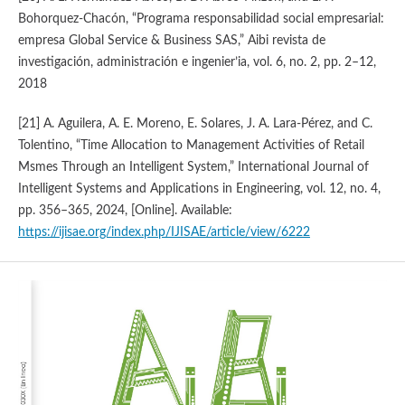
Bohorquez-Chacón, “Programa responsabilidad social empresarial:
empresa Global Service & Business SAS,” Aibi revista de
investigación, administración e ingenier’ia, vol. 6, no. 2, pp. 2–12,
2018
[21] A. Aguilera, A. E. Moreno, E. Solares, J. A. Lara-Pérez, and C.
Tolentino, “Time Allocation to Management Activities of Retail
Msmes Through an Intelligent System,” International Journal of
Intelligent Systems and Applications in Engineering, vol. 12, no. 4,
pp. 356–365, 2024, [Online]. Available:
https://ijisae.org/index.php/IJISAE/article/view/6222