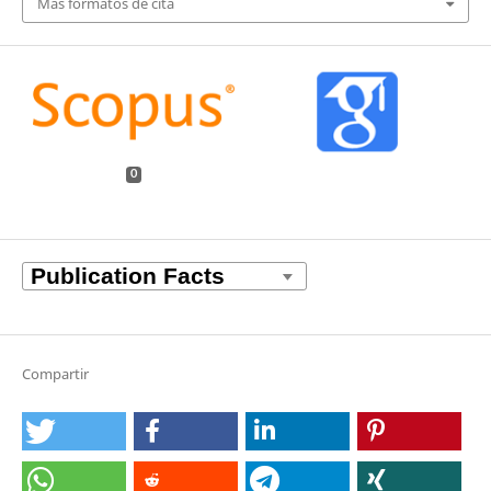
Más formatos de cita
0
Compartir