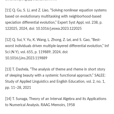
[11] Q. Gu, S. Li, and Z. Liao, “Solving nonlinear equation systems
based on evolutionary multitasking with neighborhood-based
speciation differential evolution,” Expert Syst Appl, vol. 238, p.
122025, 2024, doi: 10.1016/j.eswa.2023.122025
[12] Q. Sui, Y. Yu, K. Wang, L. Zhong, Z. Lei, and S. Gao, “Best-
worst individuals driven multiple-layered differential evolution,” Inf
Sci (N Y), vol. 655, p. 119889, 2024, doi:
10.1016/j.ins.2023.119889
[13] T. Dashela, “The analysis of theme and rheme in short story
of sleeping beauty with a systemic functional approach,” SALEE:
Study of Applied Linguistics and English Education, vol. 2, no. 1,
pp. 11–28, 2021
[14] T. Sunaga, Theory of an Interval Algebra and its Applications
to Numerical Analysis. RAAG Memoirs, 1958