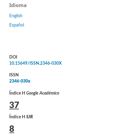
Idioma
English
Español
DOI
10.15649/ISSN.2346-030X
ISSN
2346-030x
Índice H
Google Académico
37
Índice H
SJR
8