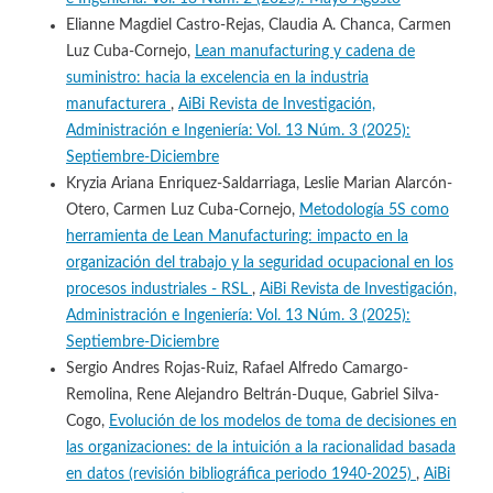
Elianne Magdiel Castro-Rejas, Claudia A. Chanca, Carmen
Luz Cuba-Cornejo,
Lean manufacturing y cadena de
suministro: hacia la excelencia en la industria
manufacturera
,
AiBi Revista de Investigación,
Administración e Ingeniería: Vol. 13 Núm. 3 (2025):
Septiembre-Diciembre
Kryzia Ariana Enriquez-Saldarriaga, Leslie Marian Alarcón-
Otero, Carmen Luz Cuba-Cornejo,
Metodología 5S como
herramienta de Lean Manufacturing: impacto en la
organización del trabajo y la seguridad ocupacional en los
procesos industriales - RSL
,
AiBi Revista de Investigación,
Administración e Ingeniería: Vol. 13 Núm. 3 (2025):
Septiembre-Diciembre
Sergio Andres Rojas-Ruiz, Rafael Alfredo Camargo-
Remolina, Rene Alejandro Beltrán-Duque, Gabriel Silva-
Cogo,
Evolución de los modelos de toma de decisiones en
las organizaciones: de la intuición a la racionalidad basada
en datos (revisión bibliográfica periodo 1940-2025)
,
AiBi