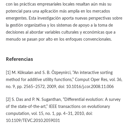
con las prácticas empresariales locales resaltan aún más su
potencial para una aplicación más amplia en los mercados
emergentes. Esta investigación aporta nuevas perspectivas sobre
la gestión organizativa y los sistemas de apoyo a la toma de
decisiones al abordar variables culturales y económicas que a
menudo se pasan por alto en los enfoques convencionales.
Referencias
[1] M. Köksalan and S. B. Özpeynirci, “An interactive sorting
method for additive utility functions,” Comput Oper Res, vol. 36,
no. 9, pp. 2565–2572, 2009, doi: 10.1016/j.cor.2008.11.006
[2] S. Das and P. N. Suganthan, “Differential evolution: A survey
of the state-of-the-art,” IEEE transactions on evolutionary
computation, vol. 15, no. 1, pp. 4–31, 2010, doi:
10.1109/TEVC.2010.2059031