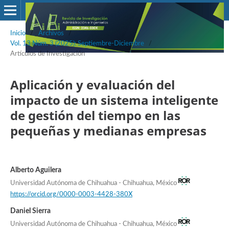
Inicio
/
Archivos
/
Vol. 13 Núm. 3 (2025): Septiembre-Diciembre
/
Artículos de Investigación
Aplicación y evaluación del
impacto de un sistema inteligente
de gestión del tiempo en las
pequeñas y medianas empresas
Alberto Aguilera
Universidad Autónoma de Chihuahua - Chihuahua, México
https://orcid.org/0000-0003-4428-380X
Daniel Sierra
Universidad Autónoma de Chihuahua - Chihuahua, México