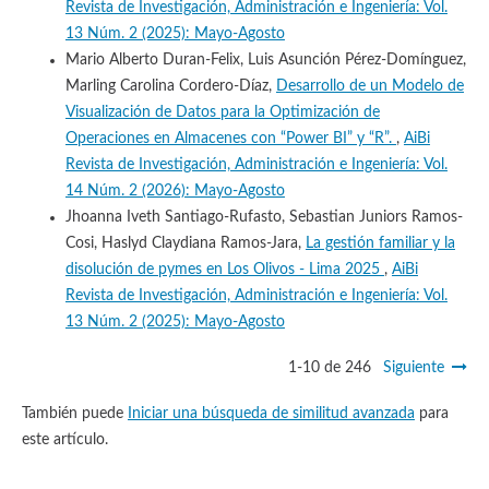
Revista de Investigación, Administración e Ingeniería: Vol.
13 Núm. 2 (2025): Mayo-Agosto
Mario Alberto Duran-Felix, Luis Asunción Pérez-Domínguez,
Marling Carolina Cordero-Díaz,
Desarrollo de un Modelo de
Visualización de Datos para la Optimización de
Operaciones en Almacenes con “Power BI” y “R”.
,
AiBi
Revista de Investigación, Administración e Ingeniería: Vol.
14 Núm. 2 (2026): Mayo-Agosto
Jhoanna Iveth Santiago-Rufasto, Sebastian Juniors Ramos-
Cosi, Haslyd Claydiana Ramos-Jara,
La gestión familiar y la
disolución de pymes en Los Olivos - Lima 2025
,
AiBi
Revista de Investigación, Administración e Ingeniería: Vol.
13 Núm. 2 (2025): Mayo-Agosto
1-10 de 246
Siguiente
También puede
Iniciar una búsqueda de similitud avanzada
para
este artículo.