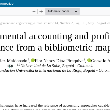
iométrico