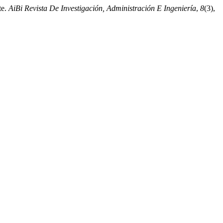
te.
AiBi Revista De Investigación, Administración E Ingeniería
,
8
(3),