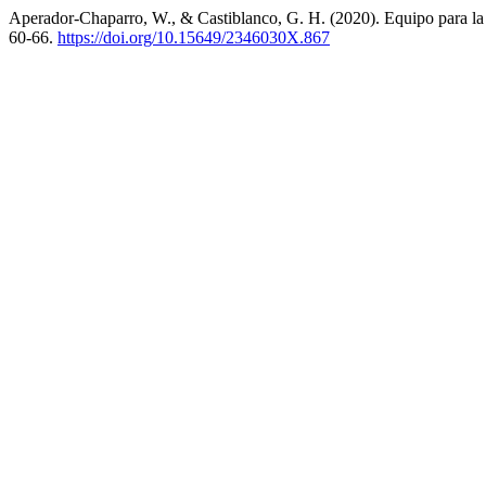
Aperador-Chaparro, W., & Castiblanco, G. H. (2020). Equipo para la v
60-66.
https://doi.org/10.15649/2346030X.867