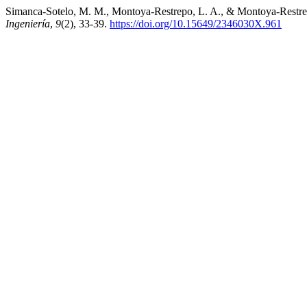
Simanca-Sotelo, M. M., Montoya-Restrepo, L. A., & Montoya-Restrepo
Ingeniería
,
9
(2), 33-39.
https://doi.org/10.15649/2346030X.961