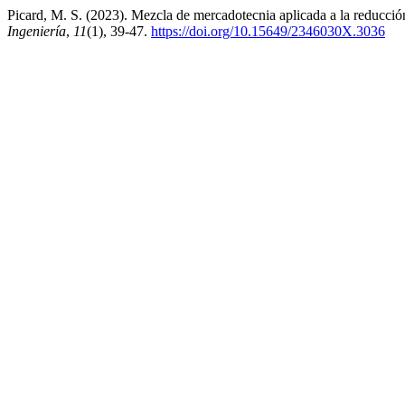
Picard, M. S. (2023). Mezcla de mercadotecnia aplicada a la reducció
Ingeniería
,
11
(1), 39-47.
https://doi.org/10.15649/2346030X.3036