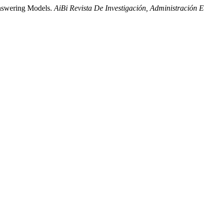
Answering Models.
AiBi Revista De Investigación, Administración E