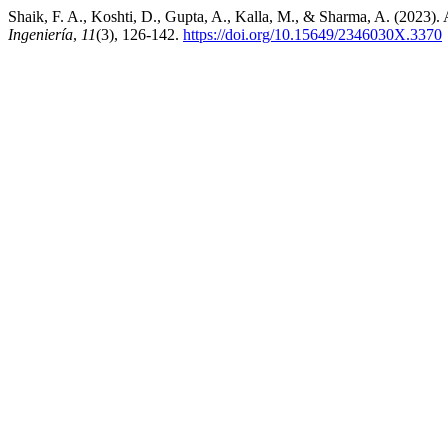
Shaik, F. A., Koshti, D., Gupta, A., Kalla, M., & Sharma, A. (202
Ingeniería
,
11
(3), 126-142.
https://doi.org/10.15649/2346030X.3370