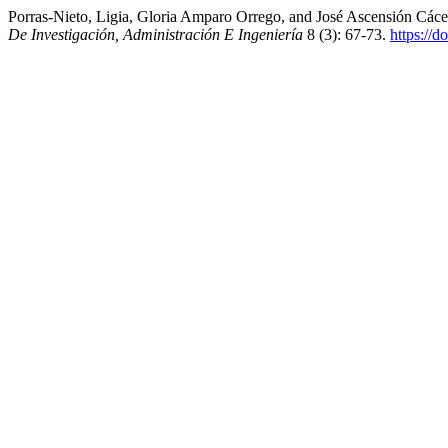
Porras-Nieto, Ligia, Gloria Amparo Orrego, and José Ascensión C
De Investigación, Administración E Ingeniería
8 (3): 67-73.
https://