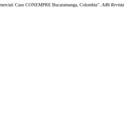
ia Comercial: Caso CONEMPRE Bucaramanga, Colombia”.
AiBi Revista