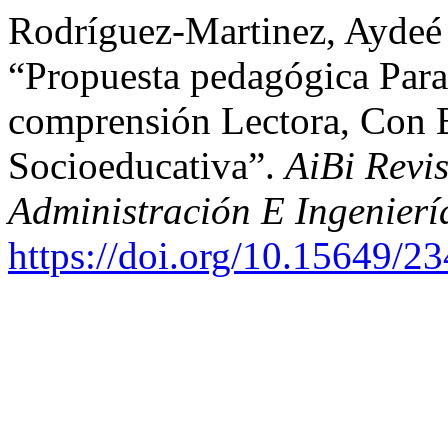
Rodríguez-Martinez, Aydeé 
“Propuesta pedagógica Par
comprensión Lectora, Con B
Socioeducativa”.
AiBi Revis
Administración E Ingenierí
https://doi.org/10.15649/