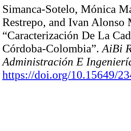
Simanca-Sotelo, Mónica Ma
Restrepo, and Ivan Alonso
“Caracterización De La Cad
Córdoba-Colombia”.
AiBi R
Administración E Ingenierí
https://doi.org/10.15649/