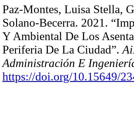
Paz-Montes, Luisa Stella, 
Solano-Becerra. 2021. “Imp
Y Ambiental De Los Asent
Periferia De La Ciudad”.
Ai
Administración E Ingenierí
https://doi.org/10.15649/