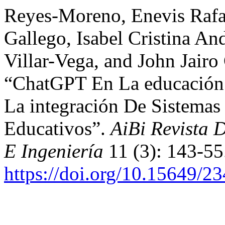
Reyes-Moreno, Enevis Rafa
Gallego, Isabel Cristina A
Villar-Vega, and John Jair
“ChatGPT En La educación:
La integración De Sistemas
Educativos”.
AiBi Revista 
E Ingeniería
11 (3): 143-55
https://doi.org/10.15649/