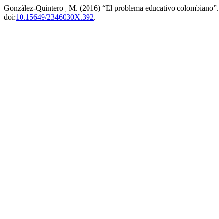
González-Quintero , M. (2016) “El problema educativo colombiano”
doi:
10.15649/2346030X.392
.