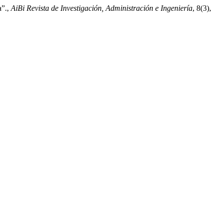
a”.,
AiBi Revista de Investigación, Administración e Ingeniería
, 8(3),