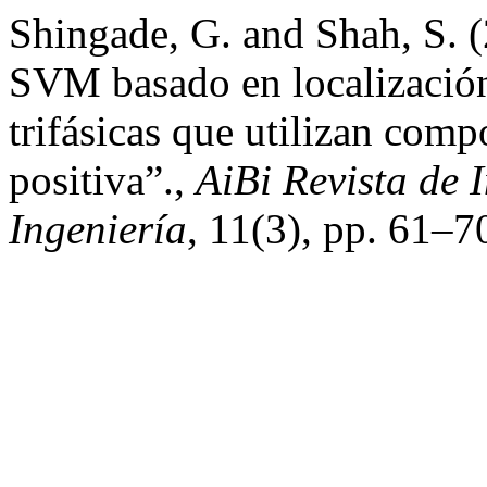
Shingade, G. and Shah, S. (
SVM basado en localización
trifásicas que utilizan comp
positiva”.,
AiBi Revista de 
Ingeniería
, 11(3), pp. 61–70