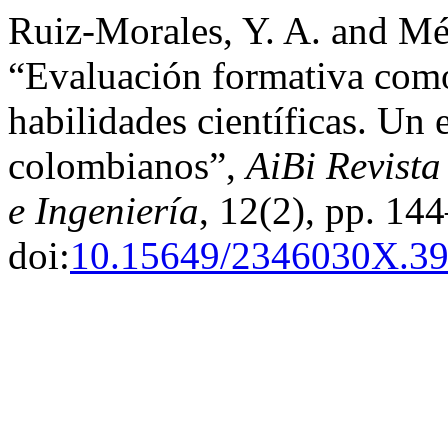
Ruiz-Morales, Y. A. and Mé
“Evaluación formativa como
habilidades científicas. Un 
colombianos”,
AiBi Revista
e Ingeniería
, 12(2), pp. 14
doi:
10.15649/2346030X.3