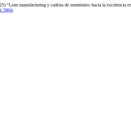
5) “Lean manufacturing y cadena de suministro: hacia la excelencia en
X.5804
.