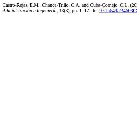
Castro-Rejas, E.M., Chanca-Trillo, C.A. and Cuba-Cornejo, C.L. (202
Administración e Ingeniería
, 13(3), pp. 1–17. doi:
10.15649/2346030