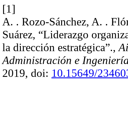
[1]
A. . Rozo-Sánchez, A. . Fló
Suárez, “Liderazgo organiz
la dirección estratégica”.,
Ai
Administración e Ingenierí
2019, doi:
10.15649/23460