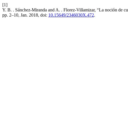
[1]
Y. B. . Sánchez-Miranda and A. . Florez-Villamizar, “La noción de cue
pp. 2–10, Jan. 2018, doi:
10.15649/2346030X.472
.