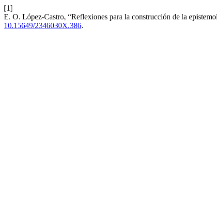
[1]
E. O. López-Castro, “Reflexiones para la construcción de la epistemo
10.15649/2346030X.386
.