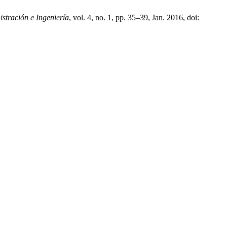
istración e Ingeniería
, vol. 4, no. 1, pp. 35–39, Jan. 2016, doi: