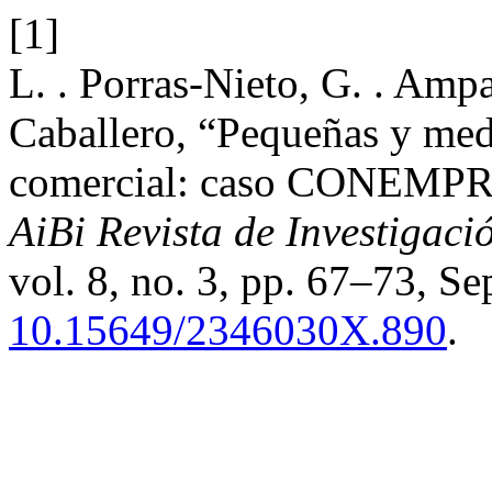
[1]
L. . Porras-Nieto, G. . Ampa
Caballero, “Pequeñas y med
comercial: caso CONEMPR
AiBi Revista de Investigaci
vol. 8, no. 3, pp. 67–73, Se
10.15649/2346030X.890
.