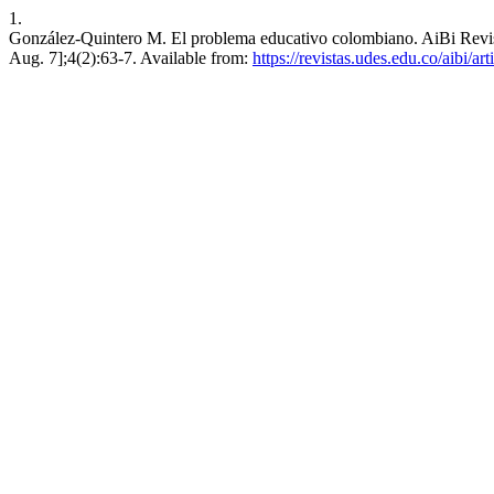
1.
González-Quintero M. El problema educativo colombiano. AiBi Revista 
Aug. 7];4(2):63-7. Available from:
https://revistas.udes.edu.co/aibi/ar