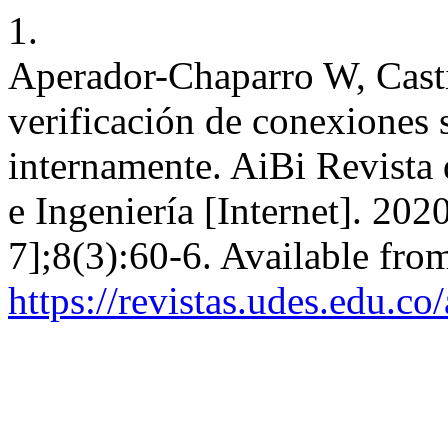
1.
Aperador-Chaparro W, Cast
verificación de conexiones 
internamente. AiBi Revista 
e Ingeniería [Internet]. 202
7];8(3):60-6. Available fro
https://revistas.udes.edu.co