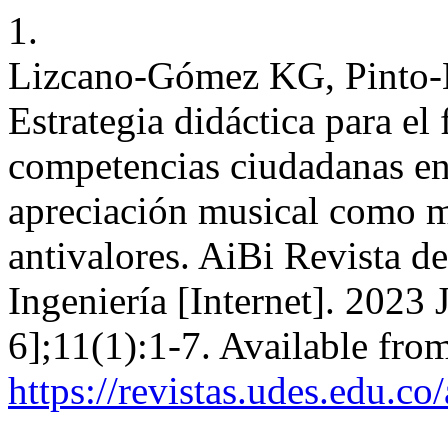
1.
Lizcano-Gómez KG, Pinto
Estrategia didáctica para el 
competencias ciudadanas en 
apreciación musical como 
antivalores. AiBi Revista d
Ingeniería [Internet]. 2023 
6];11(1):1-7. Available fro
https://revistas.udes.edu.c