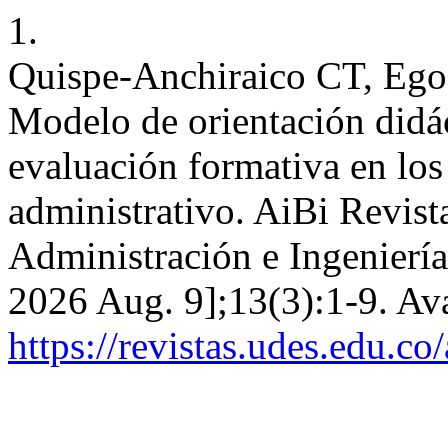
1.
Quispe-Anchiraico CT, Egoa
Modelo de orientación didác
evaluación formativa en los
administrativo. AiBi Revist
Administración e Ingeniería 
2026 Aug. 9];13(3):1-9. Ava
https://revistas.udes.edu.co