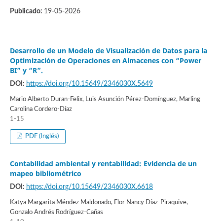
Publicado:
19-05-2026
Desarrollo de un Modelo de Visualización de Datos para la
Optimización de Operaciones en Almacenes con “Power
BI” y “R”.
DOI:
https://doi.org/10.15649/2346030X.5649
Mario Alberto Duran-Felix, Luis Asunción Pérez-Domínguez, Marling
Carolina Cordero-Díaz
1-15
PDF (Inglés)
Contabilidad ambiental y rentabilidad: Evidencia de un
mapeo bibliométrico
DOI:
https://doi.org/10.15649/2346030X.6618
Katya Margarita Méndez Maldonado, Flor Nancy Díaz-Piraquive,
Gonzalo Andrés Rodríguez-Cañas