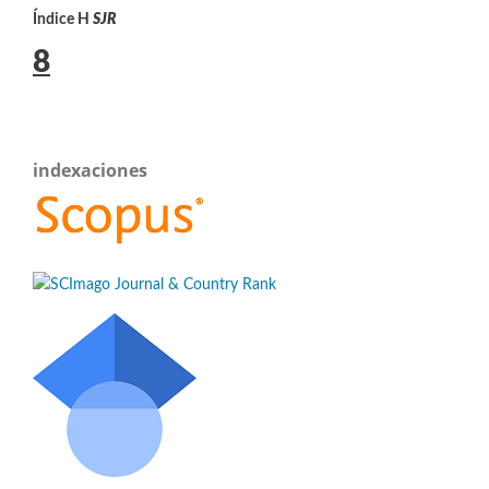
Índice H
SJR
8
indexaciones