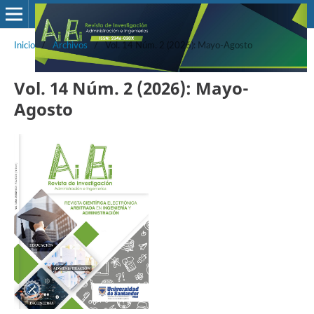
Inicio
/
Archivos
/
Vol. 14 Núm. 2 (2026): Mayo-Agosto
Vol. 14 Núm. 2 (2026): Mayo-
Agosto