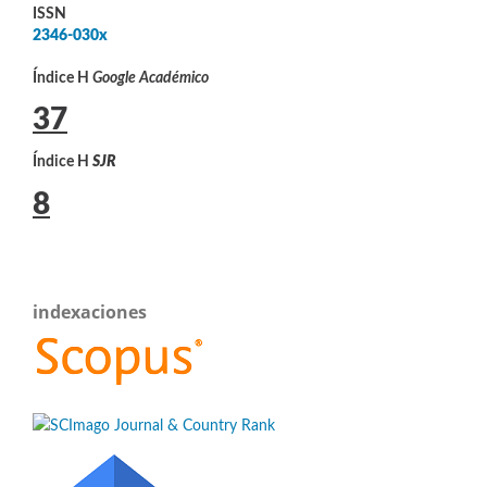
ISSN
2346-030x
Índice H
Google Académico
37
Índice H
SJR
8
indexaciones