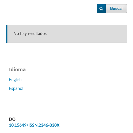
Buscar
No hay resultados
Idioma
English
Español
DOI
10.15649/ISSN.2346-030X