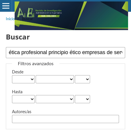
Inicio
/
Buscar
Buscar
Filtros avanzados
Desde
Hasta
Autores/as