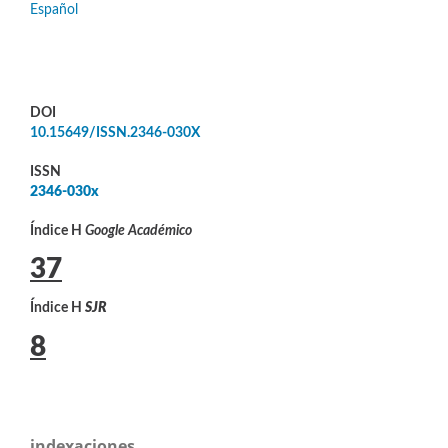
Español
DOI
10.15649/ISSN.2346-030X
ISSN
2346-030x
Índice H
Google Académico
37
Índice H
SJR
8
indexaciones