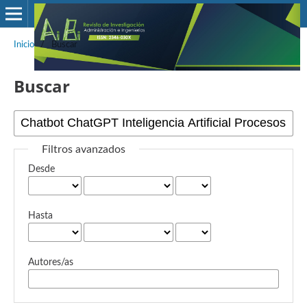
Inicio
/
Buscar
Buscar
Filtros avanzados
Desde
Hasta
Autores/as