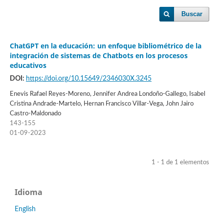
Buscar
ChatGPT en la educación: un enfoque bibliométrico de la
integración de sistemas de Chatbots en los procesos
educativos
DOI:
https://doi.org/10.15649/2346030X.3245
Enevis Rafael Reyes-Moreno, Jennifer Andrea Londoño-Gallego, Isabel
Cristina Andrade-Martelo, Hernan Francisco Villar-Vega, John Jairo
Castro-Maldonado
143-155
01-09-2023
1 - 1 de 1 elementos
Idioma
English