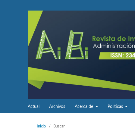
Actual
Archivos
Acerca de
Políticas
Inicio
/
Buscar