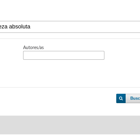
Autores/as
Busc