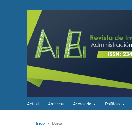
Actual
Archivos
Acerca de
Políticas
Inicio
/
Buscar