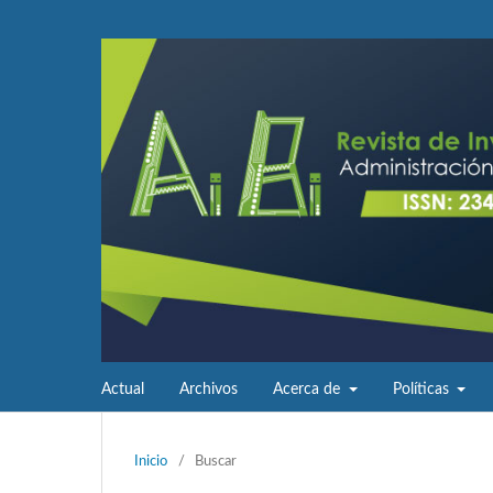
Actual
Archivos
Acerca de
Políticas
Inicio
/
Buscar