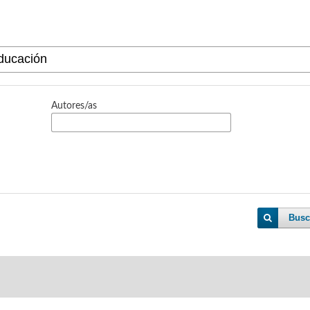
Autores/as
Busc