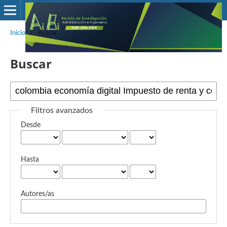
Inicio
/
Buscar
Buscar
Filtros avanzados
Desde
Hasta
Autores/as