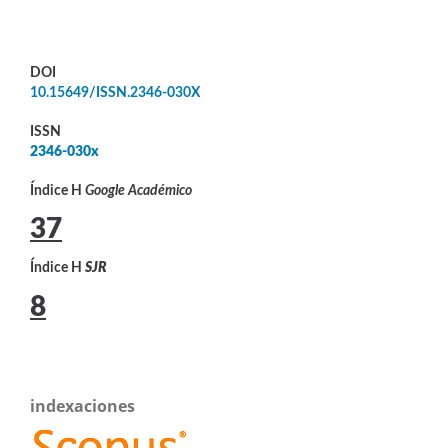
DOI
10.15649/ISSN.2346-030X
ISSN
2346-030x
Índice H
Google Académico
37
Índice H
SJR
8
indexaciones