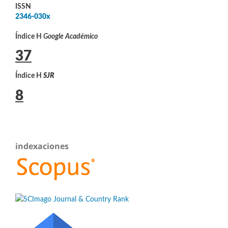
ISSN
2346-030x
Índice H
Google Académico
37
Índice H
SJR
8
indexaciones