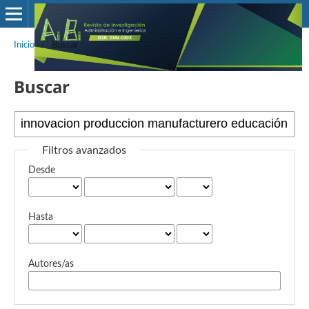
Inicio
/
Buscar
Buscar
Filtros avanzados
Desde
Hasta
Autores/as