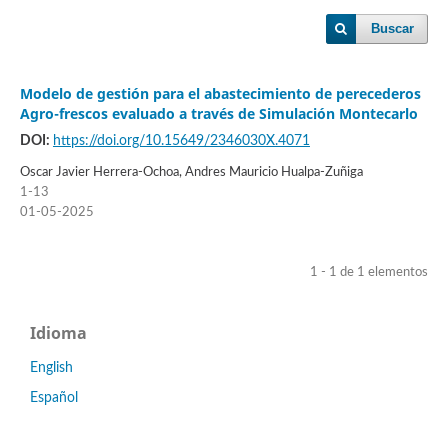
Buscar
Modelo de gestión para el abastecimiento de perecederos
Agro-frescos evaluado a través de Simulación Montecarlo
DOI:
https://doi.org/10.15649/2346030X.4071
Oscar Javier Herrera-Ochoa, Andres Mauricio Hualpa-Zuñiga
1-13
01-05-2025
1 - 1 de 1 elementos
Idioma
English
Español