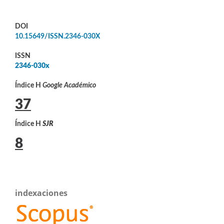
DOI
10.15649/ISSN.2346-030X
ISSN
2346-030x
Índice H
Google Académico
37
Índice H
SJR
8
indexaciones