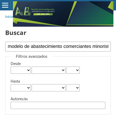
Inicio
/
Buscar
Buscar
Filtros avanzados
Desde
Hasta
Autores/as