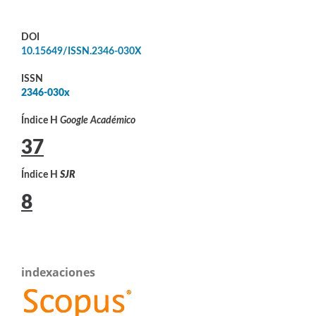
DOI
10.15649/ISSN.2346-030X
ISSN
2346-030x
Índice H
Google Académico
37
Índice H
SJR
8
indexaciones