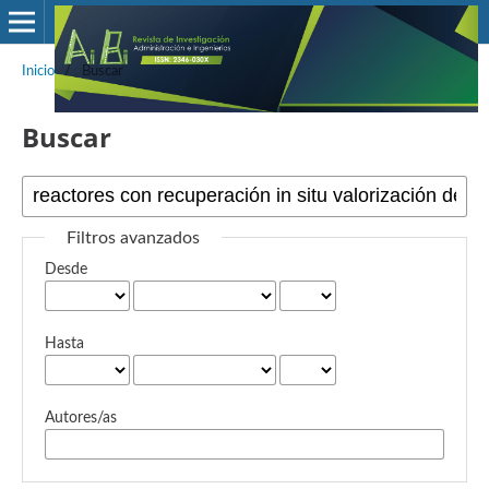
Inicio
/
Buscar
Buscar
Filtros avanzados
Desde
Hasta
Autores/as