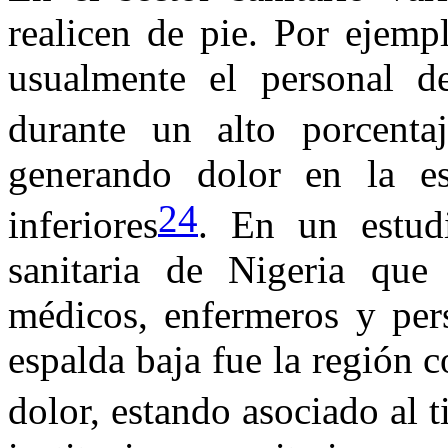
realicen de pie. Por ejempl
usualmente el personal d
durante un alto porcenta
generando dolor en la es
24
inferiores
. En un estudi
sanitaria de Nigeria que
médicos, enfermeros y pers
espalda baja fue la región 
dolor, estando asociado al 