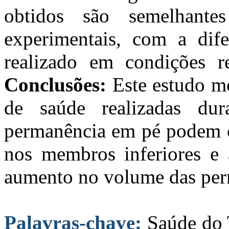
obtidos são semelhant
experimentais, com a dif
realizado em condições re
Conclusões:
Este estudo mo
de saúde realizadas dur
permanência em pé podem c
nos membros inferiores e
aumento no volume das per
Palavras-chave:
Saúde do 