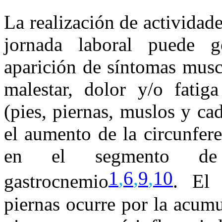
La realización de actividad
jornada laboral puede g
aparición de síntomas musc
malestar, dolor y/o fatiga
(pies, piernas, muslos y ca
el aumento de la circunfer
en el segmento de
1
,
6
,
9
,
10
gastrocnemio
. El
piernas ocurre por la acumu