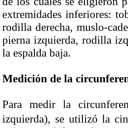
de los cuales se eligieron p
extremidades inferiores: to
rodilla derecha, muslo-cade
pierna izquierda, rodilla i
la espalda baja.
Medición de la circunferen
Para medir la circunfere
izquierda), se utilizó la ci