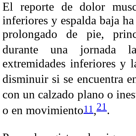
El reporte de dolor musc
inferiores y espalda baja h
prolongado de pie, princ
durante una jornada la
extremidades inferiores y 
disminuir si se encuentra e
con un calzado plano o ines
21
11
o en movimiento
,
.