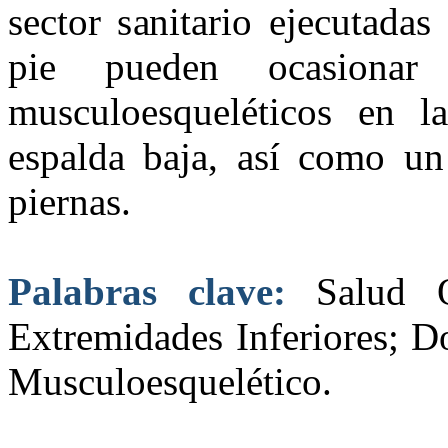
sector sanitario ejecutada
pie pueden ocasionar
musculoesqueléticos en la
espalda baja, así como u
piernas.
Palabras clave:
Salud O
Extremidades Inferiores; D
Musculoesquelético.