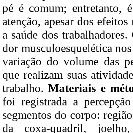
pé é comum; entretanto, 
atenção, apesar dos efeito
a saúde dos trabalhadores.
dor musculoesquelética nos
variação do volume das pe
que realizam suas atividad
trabalho.
Materiais e mét
foi registrada a percepçã
segmentos do corpo: região
da coxa-quadril, joelh