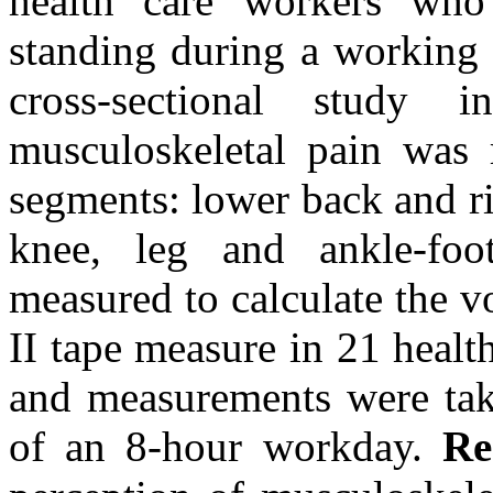
health care workers who 
standing during a working
cross-sectional study
musculoskeletal pain was 
segments: lower back and rig
knee, leg and ankle-foo
measured to calculate the v
II tape measure in 21 healt
and measurements were take
of an 8-hour workday.
Re