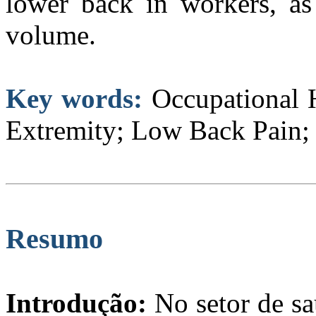
lower back in workers, as 
volume.
Key words:
Occupational 
Extremity; Low Back Pain; 
Resumo
Introdução:
No setor de sa