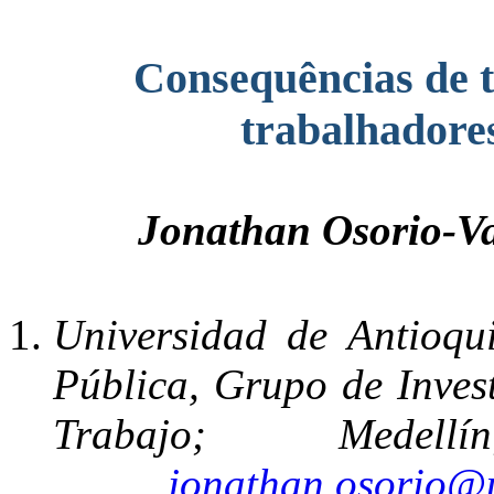
Consequências de t
trabalhadores
Jonathan Osorio-V
Universidad de Antioqu
Pública, Grupo de Inves
Trabajo; Medell
jonathan.osorio@