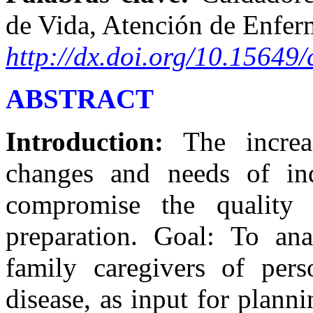
de Vida, Atención de Enfe
http://dx.doi.org/10.15649/
ABSTRACT
Introduction:
The increas
changes and needs of ind
compromise the quality 
preparation. Goal: To an
family caregivers of pers
disease, as input for plann