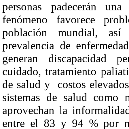
personas padecerán una 
fenómeno favorece probl
población mundial, as
prevalencia de enfermedade
generan discapacidad pe
cuidado, tratamiento palia
de salud y costos elevados
sistemas de salud como m
aprovechan la informalida
entre el 83 y 94 % por mu