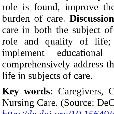
role is found, improve the
burden of care.
Discussio
care in both the subject of
role and quality of life;
implement educational 
comprehensively address th
life in subjects of care.
Key words:
Caregivers, Ch
Nursing Care. (Source: D
http://dx.doi.org/10.15649/