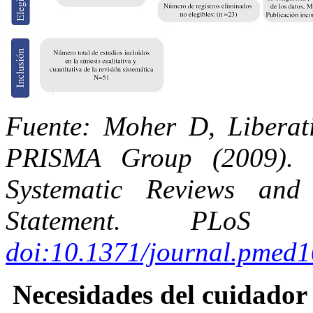
Fuente: Moher D, Liberati
PRISMA Group (2009)
Systematic Reviews an
Statement.
PLoS M
doi:10.1371/journal.pmed
Necesidades del cuidador 