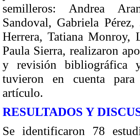
semilleros: Andrea Ar
Sandoval, Gabriela Pérez,
Herrera, Tatiana Monroy, 
Paula Sierra, realizaron ap
y revisión bibliográfica
tuvieron en cuenta para 
artículo.
RESULTADOS Y DISCU
Se identificaron 78 estud