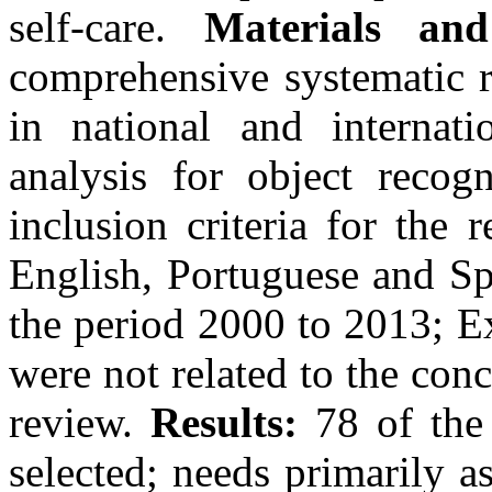
self-care.
Materials an
comprehensive systematic r
in national and internati
analysis for object recog
inclusion criteria for the 
English, Portuguese and Spa
the period 2000 to 2013; Ex
were not related to the con
review.
Results:
78 of the 
selected; needs primarily a