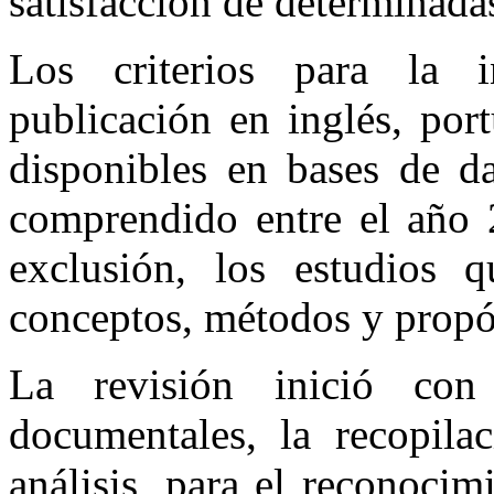
satisfacción de determinada
Los criterios para la i
publicación en inglés, por
disponibles en bases de da
comprendido entre el año 
exclusión, los estudios 
conceptos, métodos y propós
La revisión inició con 
documentales, la recopila
análisis, para el reconocim