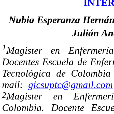
INTE
Nubia Esperanza Hernán
Julián An
1
Magister en Enfermerí
Docentes Escuela de Enfer
Tecnológica de Colombia
mail:
gicsuptc@gmail.com
2
Magister en Enfermer
Colombia. Docente Escue