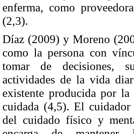
enferma, como proveedoras
(2,3).
Díaz (2009) y Moreno (2007
como la persona con víncu
tomar de decisiones, s
actividades de la vida dia
existente producida por la
cuidada (4,5). El cuidador
del cuidado físico y ment
encarga de mantener l