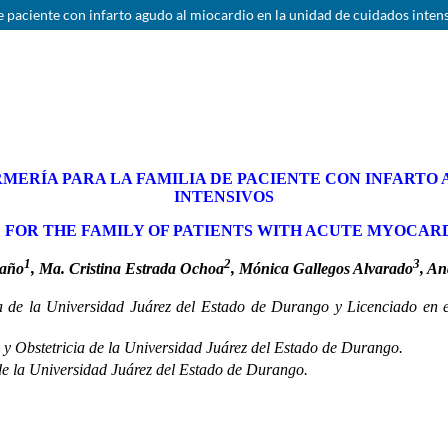
e paciente con infarto agudo al miocardio en la unidad de cuidados inten