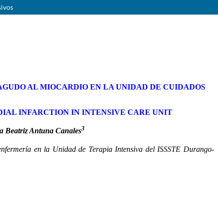
sivos