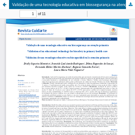
Validação de uma tecnologia educativa em biossegurança na atenção primária