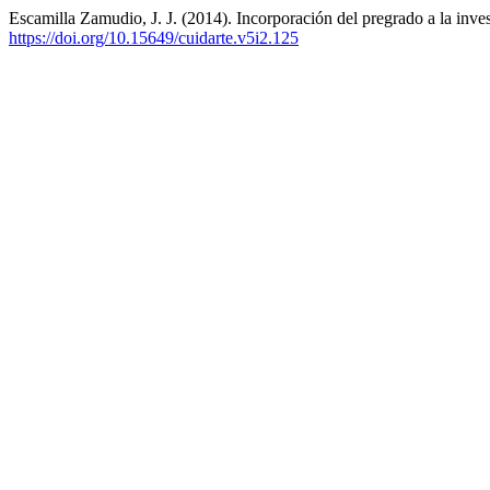
Escamilla Zamudio, J. J. (2014). Incorporación del pregrado a la inv
https://doi.org/10.15649/cuidarte.v5i2.125