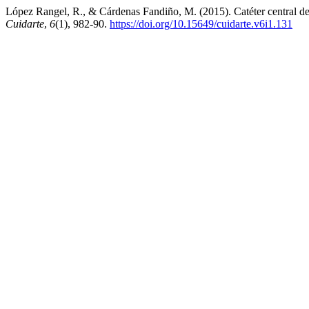
López Rangel, R., & Cárdenas Fandiño, M. (2015). Catéter central de 
Cuidarte
,
6
(1), 982-90.
https://doi.org/10.15649/cuidarte.v6i1.131