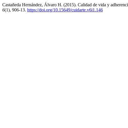
Castañeda Hernández, Álvaro H. (2015). Calidad de vida y adherenci
6
(1), 906-13.
https://doi.org/10.15649/cuidarte.v6i1.146