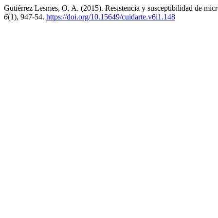
Gutiérrez Lesmes, O. A. (2015). Resistencia y susceptibilidad de micr
6
(1), 947-54.
https://doi.org/10.15649/cuidarte.v6i1.148