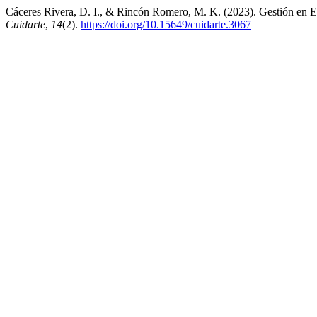
Cáceres Rivera, D. I., & Rincón Romero, M. K. (2023). Gestión en E
Cuidarte
,
14
(2).
https://doi.org/10.15649/cuidarte.3067