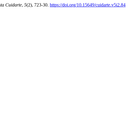
sta Cuidarte
,
5
(2), 723-30.
https://doi.org/10.15649/cuidarte.v5i2.84